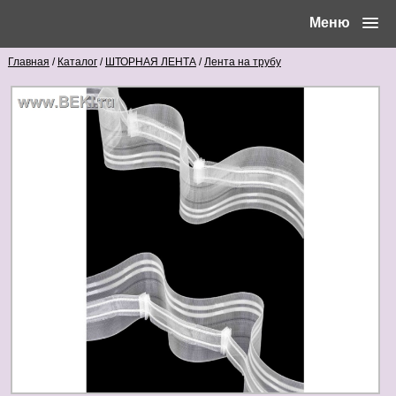
Меню
Главная
/
Каталог
/
ШТОРНАЯ ЛЕНТА
/
Лента на трубу