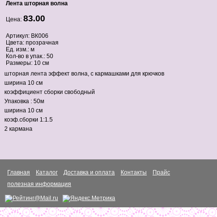
Лента шторная волна
83.00
Цена:
Артикул: ВК006
Цвета: прозрачная
Ед. изм.: м
Кол-во в упак.: 50
Размеры: 10 см
шторная лента эффект волна, с кармашками для крючков
ширина 10 см
коэффициент сборки свободный
Упаковка : 50м
ширина 10 см
коэф.сборки 1:1.5
2 кармана
Главная
Каталог
Доставка и оплата
Контакты
Прайс
полезная информация