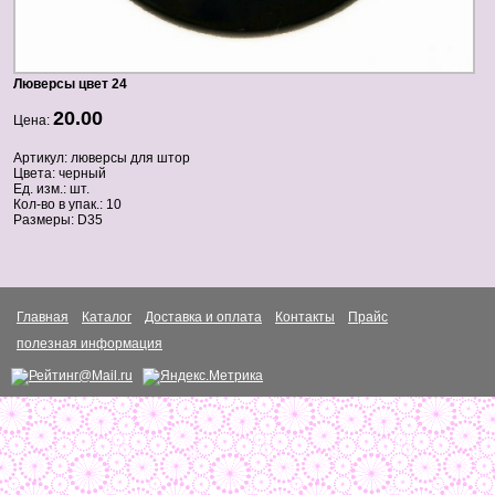
Люверсы цвет 24
20.00
Цена:
Артикул: люверсы для штор
Цвета: черный
Ед. изм.: шт.
Кол-во в упак.: 10
Размеры: D35
Главная
Каталог
Доставка и оплата
Контакты
Прайс
полезная информация